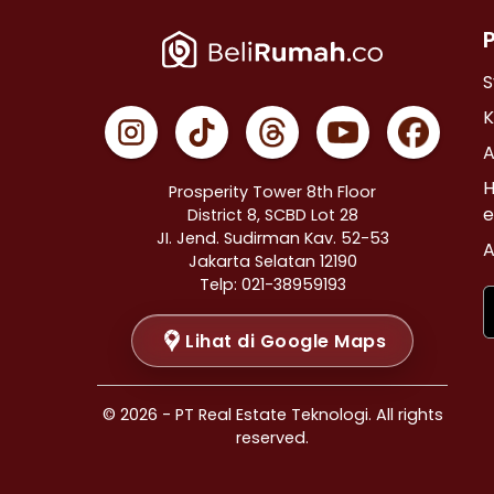
Properti Dijual di Cempaka Putih >
Properti Dijual di Johar Baru >
Properti Dijual di Menteng >
S
Properti Dijual di Tanah Abang >
K
Properti Dijual di Kramat >
A
Properti Dijual di Bendungan Hilir >
H
Prosperity Tower 8th Floor
Properti Dijual di Jakarta Selatan >
e
District 8, SCBD Lot 28
JI. Jend. Sudirman Kav. 52-53
Properti Dijual di Cilandak >
A
Jakarta Selatan 12190
Properti Dijual di Gandaria Selatan >
Telp: 021-38959193
Properti Dijual di Cipete Selatan >
Lihat di Google Maps
Properti Dijual di Lenteng Agung >
Properti Dijual di Pondok Pinang >
Properti Dijual di Kebayoran Baru >
© 2026 - PT Real Estate Teknologi. All rights
Properti Dijual di Mampang Prapatan >
reserved.
Properti Dijual di Pasar Minggu >