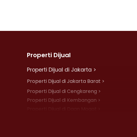
Properti Dijual
Properti Dijual di Jakarta >
Properti Dijual di Jakarta Barat >
Properti Dijual di Cengkareng >
Properti Dijual di Kembangan >
Properti Dijual di Daan Mogot >
Properti Dijual di Jelambar >
Properti Dijual di Jakarta Pusat >