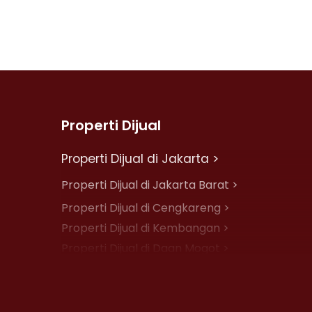
Properti Dijual
Properti Dijual di Jakarta >
Properti Dijual di Jakarta Barat >
Properti Dijual di Cengkareng >
Properti Dijual di Kembangan >
Properti Dijual di Daan Mogot >
Properti Dijual di Jelambar >
Properti Dijual di Jakarta Pusat >