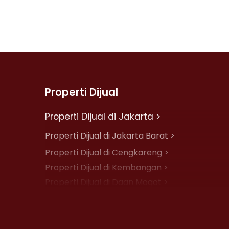
Properti Dijual
Properti Dijual di Jakarta >
Properti Dijual di Jakarta Barat >
Properti Dijual di Cengkareng >
Properti Dijual di Kembangan >
Properti Dijual di Daan Mogot >
Properti Dijual di Jelambar >
Properti Dijual di Jakarta Pusat >