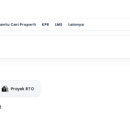
antu Cari Properti
KPR
LMS
Lainnya
Proyek RTO
t