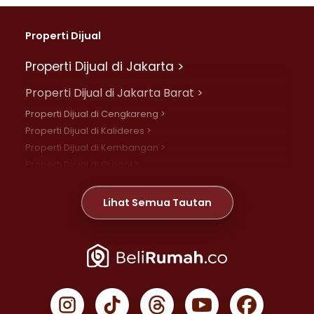
Properti Dijual
Properti Dijual di Jakarta >
Properti Dijual di Jakarta Barat >
Properti Dijual di Cengkareng >
Properti Dijual di Kalideres >
Properti Dijual di Kembangan >
Properti Dijual di Grogol >
Properti Dijual di Daan Mogot >
Properti Dijual di Meruya >
Lihat Semua Tautan
Properti Dijual di Jelambar >
Properti Dijual di Joglo >
Properti Dijual di Jakarta Pusat >
Properti Dijual di Cempaka Putih >
Properti Dijual di Gambir >
Properti Dijual di Johar Baru >