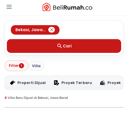
Bekasi
,
Jawa Barat
Cari
Filter
1
Villa
Properti Dijual
Proyek Terbaru
Proyek RT
0
Villa Baru Dijual di Bekasi, Jawa Barat