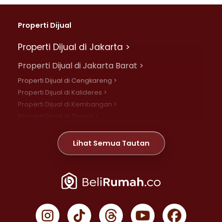
Properti Dijual
Properti Dijual di Jakarta >
Properti Dijual di Jakarta Barat >
Properti Dijual di Cengkareng >
Properti Dijual di Kalideres >
Properti Dijual di Kembangan >
Properti Dijual di Grogol >
Properti Dijual di Daan Mogot >
Properti Dijual di Meruya >
Lihat Semua Tautan
Properti Dijual di Jelambar >
Properti Dijual di Joglo >
Properti Dijual di Jakarta Pusat >
Properti Dijual di Cempaka Putih >
Properti Dijual di Gambir >
Properti Dijual di Johar Baru >