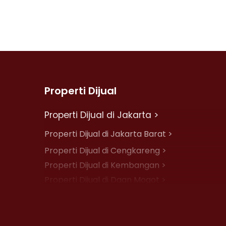
Properti Dijual
Properti Dijual di Jakarta >
Properti Dijual di Jakarta Barat >
Properti Dijual di Cengkareng >
Properti Dijual di Kembangan >
Properti Dijual di Daan Mogot >
Properti Dijual di Jelambar >
Properti Dijual di Jakarta Pusat >