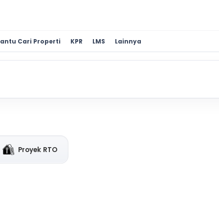
antu Cari Properti
KPR
LMS
Lainnya
Proyek RTO