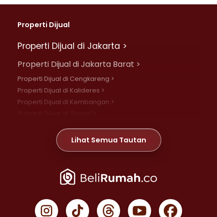
Properti Dijual
Properti Dijual di Jakarta >
Properti Dijual di Jakarta Barat >
Properti Dijual di Cengkareng >
Properti Dijual di Kalideres >
Properti Dijual di Kembangan >
Properti Dijual di Grogol >
Properti Dijual di Daan Mogot >
Properti Dijual di Meruya >
Lihat Semua Tautan
Properti Dijual di Jelambar >
Properti Dijual di Joglo >
Properti Dijual di Jakarta Pusat >
Properti Dijual di Cempaka Putih >
Properti Dijual di Gambir >
Properti Dijual di Johar Baru >