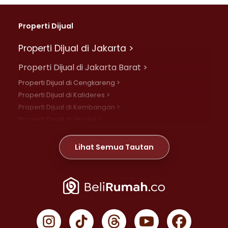
Properti Dijual
Properti Dijual di Jakarta >
Properti Dijual di Jakarta Barat >
Properti Dijual di Cengkareng >
Properti Dijual di Kalideres >
Properti Dijual di Kembangan >
Properti Dijual di Grogol >
Properti Dijual di Daan Mogot >
Properti Dijual di Meruya >
Lihat Semua Tautan
Properti Dijual di Jelambar >
Properti Dijual di Joglo >
Properti Dijual di Jakarta Pusat >
Properti Dijual di Cempaka Putih >
Properti Dijual di Gambir >
Properti Dijual di Johar Baru >