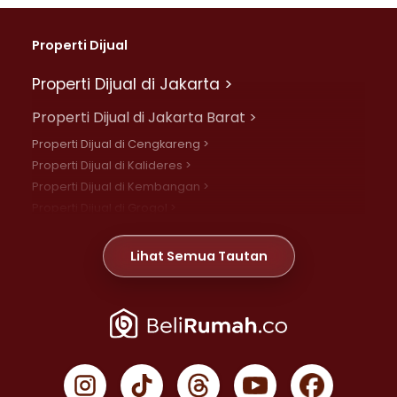
Properti Dijual
Properti Dijual di Jakarta >
Properti Dijual di Jakarta Barat >
Properti Dijual di Cengkareng >
Properti Dijual di Kalideres >
Properti Dijual di Kembangan >
Properti Dijual di Grogol >
Properti Dijual di Daan Mogot >
Properti Dijual di Meruya >
Lihat Semua Tautan
Properti Dijual di Jelambar >
Properti Dijual di Joglo >
Properti Dijual di Jakarta Pusat >
Properti Dijual di Cempaka Putih >
Properti Dijual di Gambir >
Properti Dijual di Johar Baru >