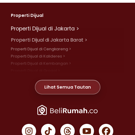
Properti Dijual
Properti Dijual di Jakarta >
Properti Dijual di Jakarta Barat >
Properti Dijual di Cengkareng >
Properti Dijual di Kalideres >
Properti Dijual di Kembangan >
Properti Dijual di Grogol >
Properti Dijual di Daan Mogot >
Properti Dijual di Meruya >
Lihat Semua Tautan
Properti Dijual di Jelambar >
Properti Dijual di Joglo >
Properti Dijual di Jakarta Pusat >
Properti Dijual di Cempaka Putih >
Properti Dijual di Gambir >
Properti Dijual di Johar Baru >