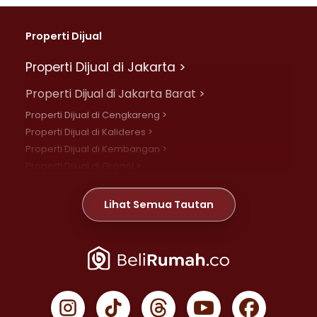
Properti Dijual
Properti Dijual di Jakarta >
Properti Dijual di Jakarta Barat >
Properti Dijual di Cengkareng >
Properti Dijual di Kalideres >
Properti Dijual di Kembangan >
Properti Dijual di Grogol >
Properti Dijual di Daan Mogot >
Properti Dijual di Meruya >
Lihat Semua Tautan
Properti Dijual di Jelambar >
Properti Dijual di Joglo >
Properti Dijual di Jakarta Pusat >
Properti Dijual di Cempaka Putih >
Properti Dijual di Gambir >
Properti Dijual di Johar Baru >