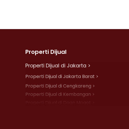
Properti Dijual
Properti Dijual di Jakarta >
Properti Dijual di Jakarta Barat >
Properti Dijual di Cengkareng >
Properti Dijual di Kembangan >
Properti Dijual di Daan Mogot >
Properti Dijual di Jelambar >
Properti Dijual di Jakarta Pusat >