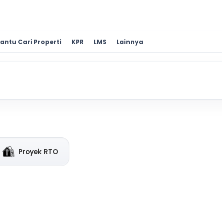
antu Cari Properti
KPR
LMS
Lainnya
Proyek RTO