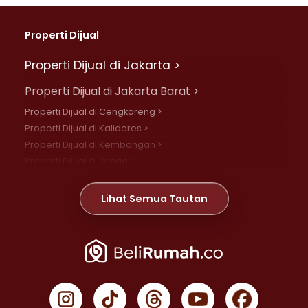
Properti Dijual
Properti Dijual di Jakarta >
Properti Dijual di Jakarta Barat >
Properti Dijual di Cengkareng >
Properti Dijual di Kalideres >
Properti Dijual di Kembangan >
Properti Dijual di Grogol >
Properti Dijual di Daan Mogot >
Properti Dijual di Meruya >
Lihat Semua Tautan
Properti Dijual di Jelambar >
Properti Dijual di Joglo >
Properti Dijual di Jakarta Pusat >
Properti Dijual di Cempaka Putih >
Properti Dijual di Gambir >
Properti Dijual di Johar Baru >