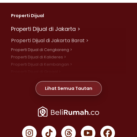
Properti Dijual
Properti Dijual di Jakarta >
Properti Dijual di Jakarta Barat >
Properti Dijual di Cengkareng >
Properti Dijual di Kalideres >
Properti Dijual di Kembangan >
Properti Dijual di Grogol >
Properti Dijual di Daan Mogot >
Properti Dijual di Meruya >
Lihat Semua Tautan
Properti Dijual di Jelambar >
Properti Dijual di Joglo >
Properti Dijual di Jakarta Pusat >
Properti Dijual di Cempaka Putih >
Properti Dijual di Gambir >
Properti Dijual di Johar Baru >