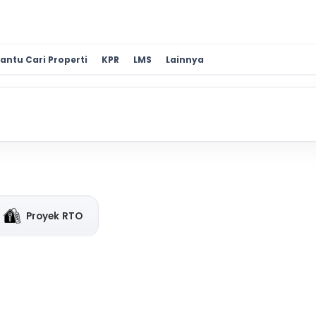
antu Cari Properti
KPR
LMS
Lainnya
Proyek RTO