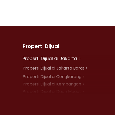
Properti Dijual
Properti Dijual di Jakarta >
Properti Dijual di Jakarta Barat >
Properti Dijual di Cengkareng >
Properti Dijual di Kembangan >
Properti Dijual di Daan Mogot >
Properti Dijual di Jelambar >
Properti Dijual di Jakarta Pusat >