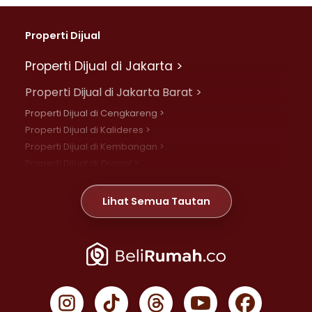
Properti Dijual
Properti Dijual di Jakarta >
Properti Dijual di Jakarta Barat >
Properti Dijual di Cengkareng >
Properti Dijual di Kalideres >
Properti Dijual di Kembangan >
Properti Dijual di Grogol >
Properti Dijual di Daan Mogot >
Properti Dijual di Meruya >
Lihat Semua Tautan
Properti Dijual di Jelambar >
Properti Dijual di Joglo >
Properti Dijual di Jakarta Pusat >
Properti Dijual di Cempaka Putih >
Properti Dijual di Gambir >
Properti Dijual di Johar Baru >