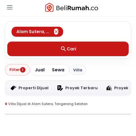
Alam Sutera
,
Tangerang Selatan
Cari
Jual
Sewa
Filter
1
Villa
Properti Dijual
Proyek Terbaru
Proyek RT
0
Villa Dijual di Alam Sutera, Tangerang Selatan