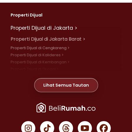
Properti Dijual
Properti Dijual di Jakarta >
Properti Dijual di Jakarta Barat >
Properti Dijual di Cengkareng >
Properti Dijual di Kalideres >
Properti Dijual di Kembangan >
Properti Dijual di Grogol >
Properti Dijual di Daan Mogot >
Properti Dijual di Meruya >
Lihat Semua Tautan
Properti Dijual di Jelambar >
Properti Dijual di Joglo >
Properti Dijual di Jakarta Pusat >
Properti Dijual di Cempaka Putih >
Properti Dijual di Gambir >
Properti Dijual di Johar Baru >