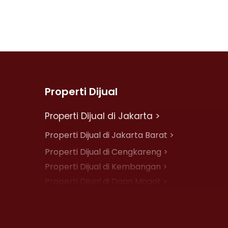
Properti Dijual
Properti Dijual di Jakarta >
Properti Dijual di Jakarta Barat >
Properti Dijual di Cengkareng >
Properti Dijual di Kembangan >
Properti Dijual di Daan Mogot >
Properti Dijual di Jelambar >
Properti Dijual di Jakarta Pusat >