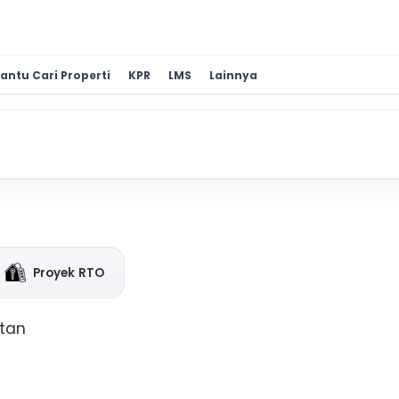
antu Cari Properti
KPR
LMS
Lainnya
Proyek RTO
atan