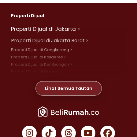
Properti Dijual
Properti Dijual di Jakarta >
Properti Dijual di Jakarta Barat >
Properti Dijual di Cengkareng >
Properti Dijual di Kalideres >
Properti Dijual di Kembangan >
Properti Dijual di Grogol >
Properti Dijual di Daan Mogot >
Properti Dijual di Meruya >
Lihat Semua Tautan
Properti Dijual di Jelambar >
Properti Dijual di Joglo >
Properti Dijual di Jakarta Pusat >
Properti Dijual di Cempaka Putih >
Properti Dijual di Gambir >
Properti Dijual di Johar Baru >