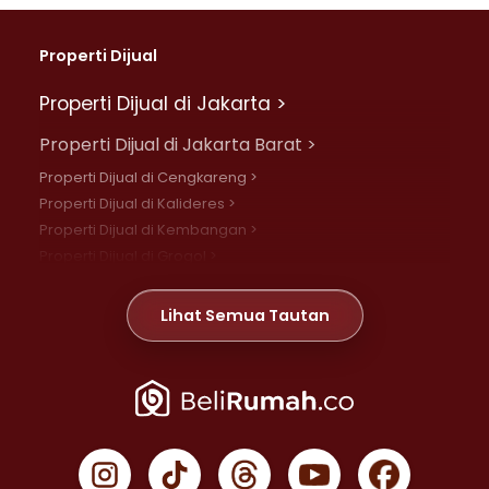
Properti Dijual
Properti Dijual di Jakarta >
Properti Dijual di Jakarta Barat >
Properti Dijual di Cengkareng >
Properti Dijual di Kalideres >
Properti Dijual di Kembangan >
Properti Dijual di Grogol >
Properti Dijual di Daan Mogot >
Properti Dijual di Meruya >
Lihat Semua Tautan
Properti Dijual di Jelambar >
Properti Dijual di Joglo >
Properti Dijual di Jakarta Pusat >
Properti Dijual di Cempaka Putih >
Properti Dijual di Gambir >
Properti Dijual di Johar Baru >