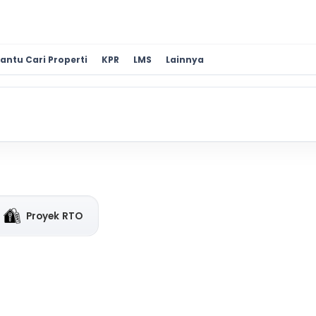
antu Cari Properti
KPR
LMS
Lainnya
Proyek RTO