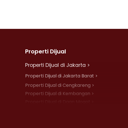
Properti Dijual
Properti Dijual di Jakarta >
Properti Dijual di Jakarta Barat >
Properti Dijual di Cengkareng >
Properti Dijual di Kembangan >
Properti Dijual di Daan Mogot >
Properti Dijual di Jelambar >
Properti Dijual di Jakarta Pusat >