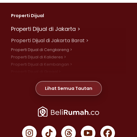
Properti Dijual
Properti Dijual di Jakarta >
Properti Dijual di Jakarta Barat >
Properti Dijual di Cengkareng >
Properti Dijual di Kalideres >
Properti Dijual di Kembangan >
Properti Dijual di Grogol >
Properti Dijual di Daan Mogot >
Properti Dijual di Meruya >
Lihat Semua Tautan
Properti Dijual di Jelambar >
Properti Dijual di Joglo >
Properti Dijual di Jakarta Pusat >
Properti Dijual di Cempaka Putih >
Properti Dijual di Gambir >
Properti Dijual di Johar Baru >