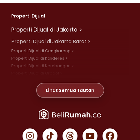
Properti Dijual
Properti Dijual di Jakarta >
Properti Dijual di Jakarta Barat >
Properti Dijual di Cengkareng >
Properti Dijual di Kalideres >
Properti Dijual di Kembangan >
Properti Dijual di Grogol >
Properti Dijual di Daan Mogot >
Properti Dijual di Meruya >
Lihat Semua Tautan
Properti Dijual di Jelambar >
Properti Dijual di Joglo >
Properti Dijual di Jakarta Pusat >
Properti Dijual di Cempaka Putih >
Properti Dijual di Gambir >
Properti Dijual di Johar Baru >