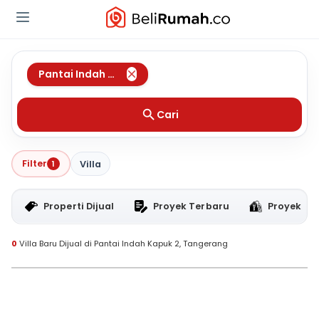
Pantai Indah Kapuk 2
,
Tangerang
Cari
Filter
1
Villa
Properti Dijual
Proyek Terbaru
Proyek RT
0
Villa Baru Dijual di Pantai Indah Kapuk 2, Tangerang