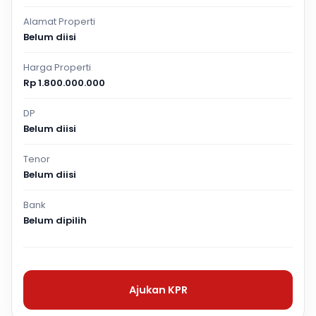
Alamat Properti
Belum diisi
Harga Properti
Rp 1.800.000.000
DP
Belum diisi
Tenor
Belum diisi
Bank
Belum dipilih
Ajukan KPR