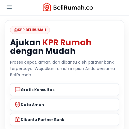
KPR BELIRUMAH
Ajukan
KPR Rumah
dengan Mudah
Proses cepat, aman, dan dibantu oleh partner bank
terpercaya. Wujudkan rumah impian Anda bersama
BeliRumah.
Gratis Konsultasi
Data Aman
Dibantu Partner Bank