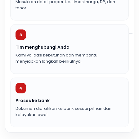
Masukkan detail properti, estimasi harga, DP, dan
tenor.
3
Tim menghubungi Anda
Kami validasi kebutuhan dan membantu
menyiapkan langkah berikutnya.
4
Proses ke bank
Dokumen diarahkan ke bank sesuai pilihan dan
kelayakan awal.