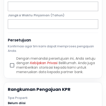
Jangka Waktu Pinjaman (Tahun)
Persetujuan
Konfirmasi agar tim kami dapat memproses pengajuan
Anda.
Dengan menandai persetujuan ini, Anda setuju
dengan
Kebijakan Privasi
BeliRumah. Anda juga
memberikan otorisasi kepada kami untuk
meneruskan data kepada partner bank.
Rangkuman Pengajuan KPR
Tipe Properti
Belum diisi