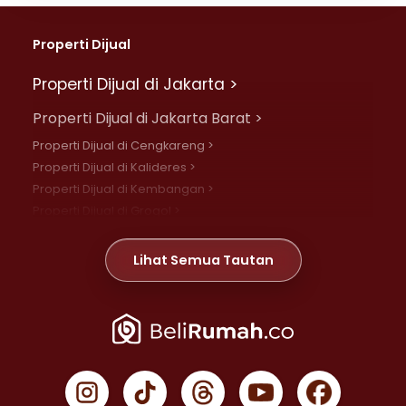
Properti Dijual
Properti Dijual di Jakarta >
Properti Dijual di Jakarta Barat >
Properti Dijual di Cengkareng >
Properti Dijual di Kalideres >
Properti Dijual di Kembangan >
Properti Dijual di Grogol >
Properti Dijual di Daan Mogot >
Properti Dijual di Meruya >
Lihat Semua Tautan
Properti Dijual di Jelambar >
Properti Dijual di Joglo >
Properti Dijual di Jakarta Pusat >
Properti Dijual di Cempaka Putih >
Properti Dijual di Gambir >
Properti Dijual di Johar Baru >