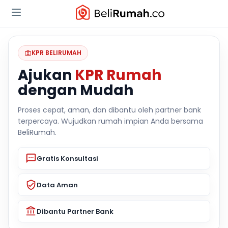
KPR BELIRUMAH
Ajukan
KPR Rumah
dengan Mudah
Proses cepat, aman, dan dibantu oleh partner bank
terpercaya. Wujudkan rumah impian Anda bersama
BeliRumah.
Gratis Konsultasi
Data Aman
Dibantu Partner Bank