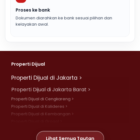
Proses ke bank
Dokumen diarahkan ke bank sesuai pilihan dan
kelayakan awal.
Properti Dijual
Properti Dijual di Jakarta >
Properti Dijual di Jakarta Barat >
Properti Dijual di Cengkareng >
Properti Dijual di Kalideres >
Properti Dijual di Kembangan >
Properti Dijual di Grogol >
Properti Dijual di Daan Mogot >
Properti Dijual di Meruya >
Lihat Semua Tautan