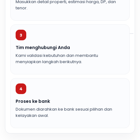
Masukkan detail properti, estimasi harga, DP, dan
tenor.
3
Tim menghubungi Anda
Kami validasi kebutuhan dan membantu
menyiapkan langkah berikutnya.
4
Proses ke bank
Dokumen diarahkan ke bank sesuai pilihan dan
kelayakan awal.