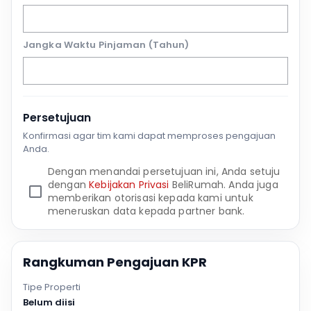
Jangka Waktu Pinjaman (Tahun)
Persetujuan
Konfirmasi agar tim kami dapat memproses pengajuan
Anda.
Dengan menandai persetujuan ini, Anda setuju
dengan
Kebijakan Privasi
BeliRumah. Anda juga
memberikan otorisasi kepada kami untuk
meneruskan data kepada partner bank.
Rangkuman Pengajuan KPR
Tipe Properti
Belum diisi