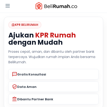
KPR BELIRUMAH
Ajukan
KPR Rumah
dengan Mudah
Proses cepat, aman, dan dibantu oleh partner bank
terpercaya. Wujudkan rumah impian Anda bersama
BeliRumah.
Gratis Konsultasi
Data Aman
Dibantu Partner Bank