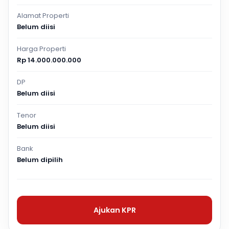
Alamat Properti
Belum diisi
Harga Properti
Rp 14.000.000.000
DP
Belum diisi
Tenor
Belum diisi
Bank
Belum dipilih
Ajukan KPR