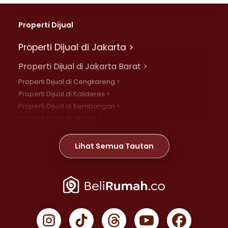
Properti Dijual
Properti Dijual di Jakarta >
Properti Dijual di Jakarta Barat >
Properti Dijual di Cengkareng >
Properti Dijual di Kalideres >
Properti Dijual di Kembangan >
Properti Dijual di Grogol >
Properti Dijual di Daan Mogot >
Properti Dijual di Meruya >
Lihat Semua Tautan
Properti Dijual di Jelambar >
Properti Dijual di Joglo >
Properti Dijual di Jakarta Pusat >
Properti Dijual di Cempaka Putih >
Properti Dijual di Gambir >
Properti Dijual di Johar Baru >