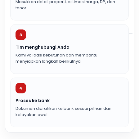
Masukkan detail properti, estimasi harga, DP, dan
tenor.
3
Tim menghubungi Anda
Kami validasi kebutuhan dan membantu
menyiapkan langkah berikutnya.
4
Proses ke bank
Dokumen diarahkan ke bank sesuai pilihan dan
kelayakan awal.