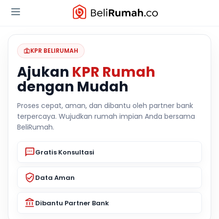
KPR BELIRUMAH
Ajukan
KPR Rumah
dengan Mudah
Proses cepat, aman, dan dibantu oleh partner bank
terpercaya. Wujudkan rumah impian Anda bersama
BeliRumah.
Gratis Konsultasi
Data Aman
Dibantu Partner Bank