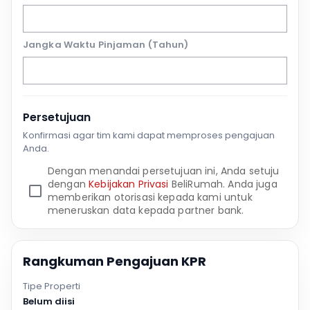
Jangka Waktu Pinjaman (Tahun)
Persetujuan
Konfirmasi agar tim kami dapat memproses pengajuan
Anda.
Dengan menandai persetujuan ini, Anda setuju
dengan
Kebijakan Privasi
BeliRumah. Anda juga
memberikan otorisasi kepada kami untuk
meneruskan data kepada partner bank.
Rangkuman Pengajuan KPR
Tipe Properti
Belum diisi