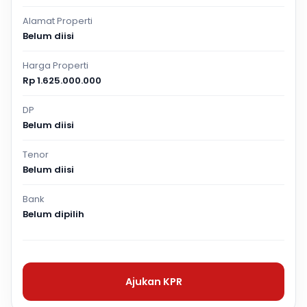
Alamat Properti
Belum diisi
Harga Properti
Rp 1.625.000.000
DP
Belum diisi
Tenor
Belum diisi
Bank
Belum dipilih
Ajukan KPR