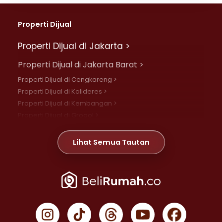
Properti Dijual
Properti Dijual di Jakarta >
Properti Dijual di Jakarta Barat >
Properti Dijual di Cengkareng >
Properti Dijual di Kalideres >
Properti Dijual di Kembangan >
Properti Dijual di Grogol >
Properti Dijual di Daan Mogot >
Properti Dijual di Meruya >
Lihat Semua Tautan
Properti Dijual di Jelambar >
Properti Dijual di Joglo >
Properti Dijual di Jakarta Pusat >
Properti Dijual di Cempaka Putih >
Properti Dijual di Gambir >
Properti Dijual di Johar Baru >