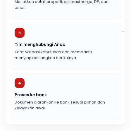
Masukkan detail properti, estimasi harga, DP, dan
tenor.
3
Tim menghubungi Anda
Kami validasi kebutuhan dan membantu
menyiapkan langkah berikutnya.
4
Proses ke bank
Dokumen diarahkan ke bank sesuai pilihan dan
kelayakan awal.