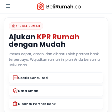
KPR BELIRUMAH
Ajukan
KPR Rumah
dengan Mudah
Proses cepat, aman, dan dibantu oleh partner bank
terpercaya. Wujudkan rumah impian Anda bersama
BeliRumah.
Gratis Konsultasi
Data Aman
Dibantu Partner Bank