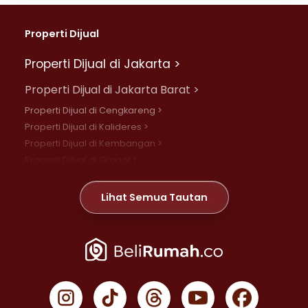
Properti Dijual
Properti Dijual di Jakarta >
Properti Dijual di Jakarta Barat >
Properti Dijual di Cengkareng >
Properti Dijual di Kalideres >
Properti Dijual di Kembangan >
Properti Dijual di Grogol >
Properti Dijual di Daan Mogot >
Properti Dijual di Meruya >
Lihat Semua Tautan
Properti Dijual di Jelambar >
Properti Dijual di Joglo >
Properti Dijual di Jakarta Pusat >
Properti Dijual di Cempaka Putih >
Properti Dijual di Gambir >
Properti Dijual di Johar Baru >