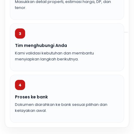
Masukkan detail properti, estimasi harga, DP, dan
tenor.
3
Tim menghubungi Anda
Kami validasi kebutuhan dan membantu
menyiapkan langkah berikutnya.
4
Proses ke bank
Dokumen diarahkan ke bank sesuai pilihan dan
kelayakan awal.