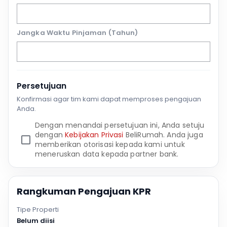
Jangka Waktu Pinjaman (Tahun)
Persetujuan
Konfirmasi agar tim kami dapat memproses pengajuan
Anda.
Dengan menandai persetujuan ini, Anda setuju
dengan
Kebijakan Privasi
BeliRumah. Anda juga
memberikan otorisasi kepada kami untuk
meneruskan data kepada partner bank.
Rangkuman Pengajuan KPR
Tipe Properti
Belum diisi