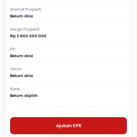
Alamat Properti
Belum diisi
Harga Properti
Rp 2.900.000.000
DP
Belum diisi
Tenor
Belum diisi
Bank
Belum dipilih
Ajukan KPR