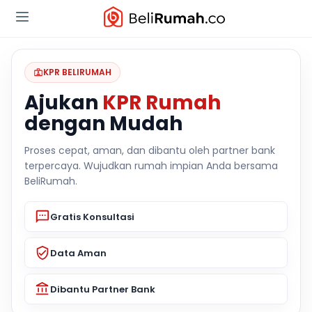
KPR BELIRUMAH
Ajukan
KPR Rumah
dengan Mudah
Proses cepat, aman, dan dibantu oleh partner bank
terpercaya. Wujudkan rumah impian Anda bersama
BeliRumah.
Gratis Konsultasi
Data Aman
Dibantu Partner Bank