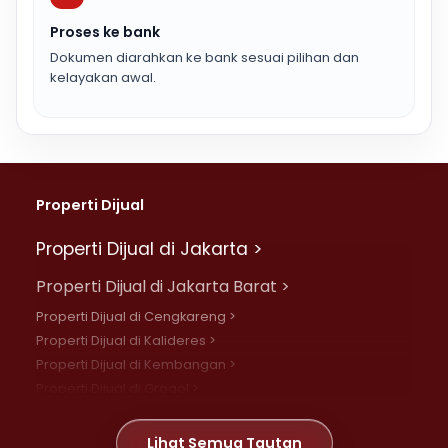
Proses ke bank
Dokumen diarahkan ke bank sesuai pilihan dan
kelayakan awal.
Properti Dijual
Properti Dijual di Jakarta >
Properti Dijual di Jakarta Barat >
Properti Dijual di Cengkareng >
Properti Dijual di Kalideres >
Properti Dijual di Kembangan >
Properti Dijual di Grogol >
Properti Dijual di Daan Mogot >
Properti Dijual di Meruya >
Lihat Semua Tautan