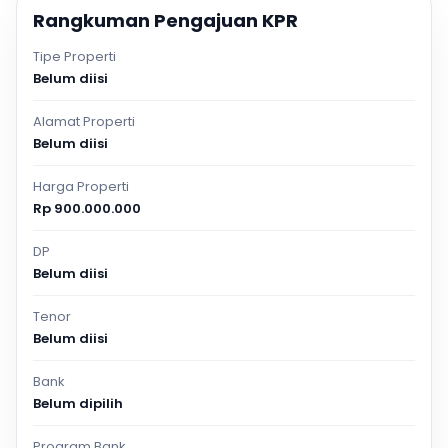
Rangkuman Pengajuan KPR
Tipe Properti
Belum diisi
Alamat Properti
Belum diisi
Harga Properti
Rp 900.000.000
DP
Belum diisi
Tenor
Belum diisi
Bank
Belum dipilih
Program Bank