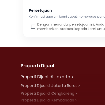
Persetujuan
Konfirmasi agar tim kami dapat memproses pen
Dengan menandai persetujuan ini, Anda
memberikan otorisasi kepada kami untu
Properti Dijual
Properti Dijual di Jakarta >
Properti Dijual di Jakarta Barat >
Properti Dijual di Cengkareng >
Properti Dijual di Kembangan >