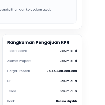
suai pilihan dan kelayakan awal.
Rangkuman Pengajuan KPR
Tipe Properti
Belum diisi
Alamat Properti
Belum diisi
Harga Properti
Rp 44.500.000.000
DP
Belum diisi
Tenor
Belum diisi
Bank
Belum dipilih