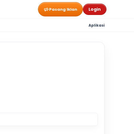
Login
Pasang Iklan
Aplikasi