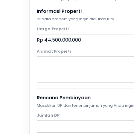
Informasi Properti
Isi data properti yang ingin diajukan KPR.
Harga Properti
Alamat Properti
Rencana Pembiayaan
Masukkan DP dan tenor pinjaman yang Anda ingin
Jumlah DP