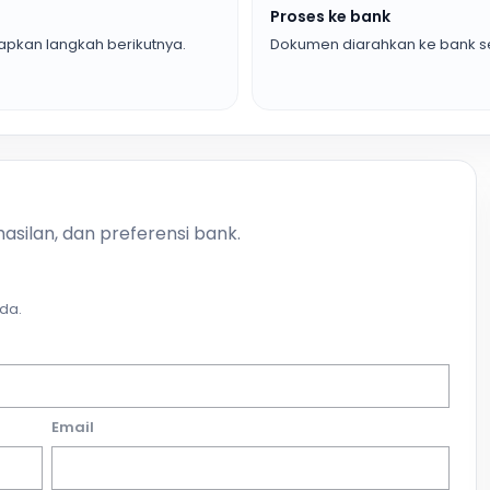
Proses ke bank
pkan langkah berikutnya.
Dokumen diarahkan ke bank se
asilan, dan preferensi bank.
da.
Email