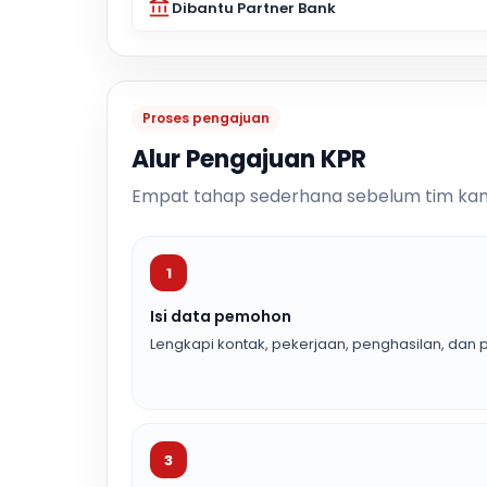
Dibantu Partner Bank
Proses pengajuan
Alur Pengajuan KPR
Empat tahap sederhana sebelum tim kam
1
Isi data pemohon
Lengkapi kontak, pekerjaan, penghasilan, dan p
3