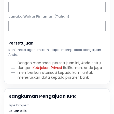
Jangka Waktu Pinjaman (Tahun)
Persetujuan
Konfirmasi agar tim kami dapat memproses pengajuan
Anda.
Dengan menandai persetujuan ini, Anda setuju
dengan
Kebijakan Privasi
BeliRumah. Anda juga
memberikan otorisasi kepada kami untuk
meneruskan data kepada partner bank.
Rangkuman Pengajuan KPR
Tipe Properti
Belum diisi