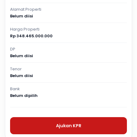
Alamat Properti
Belum diisi
Harga Properti
Rp 348.465.000.000
DP
Belum diisi
Tenor
Belum diisi
Bank
Belum dipilih
Ajukan KPR