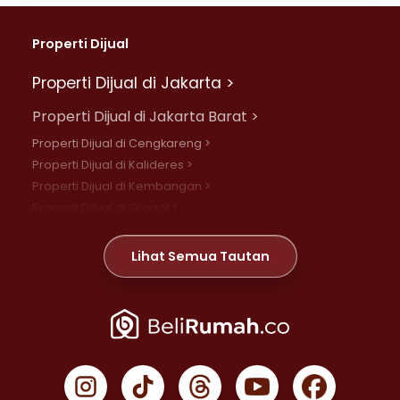
Properti Dijual
Properti Dijual di Jakarta >
Properti Dijual di Jakarta Barat >
Properti Dijual di Cengkareng >
Properti Dijual di Kalideres >
Properti Dijual di Kembangan >
Properti Dijual di Grogol >
Properti Dijual di Daan Mogot >
Properti Dijual di Meruya >
Lihat Semua Tautan
Properti Dijual di Jelambar >
Properti Dijual di Joglo >
Properti Dijual di Jakarta Pusat >
Properti Dijual di Cempaka Putih >
Properti Dijual di Gambir >
Properti Dijual di Johar Baru >