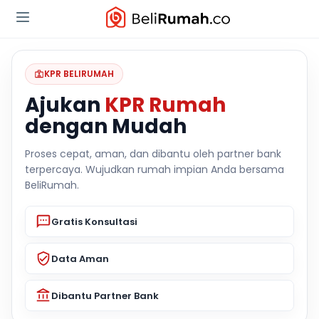
KPR BELIRUMAH
Ajukan
KPR Rumah
dengan Mudah
Proses cepat, aman, dan dibantu oleh partner bank
terpercaya. Wujudkan rumah impian Anda bersama
BeliRumah.
Gratis Konsultasi
Data Aman
Dibantu Partner Bank