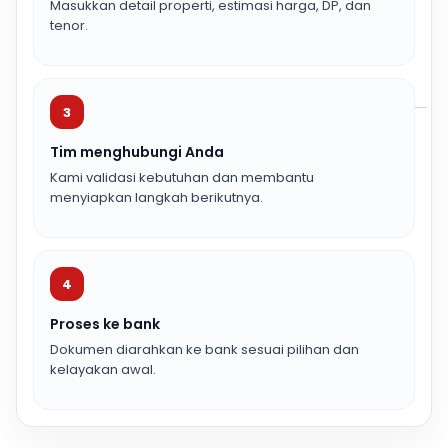
Masukkan detail properti, estimasi harga, DP, dan
tenor.
3
Tim menghubungi Anda
Kami validasi kebutuhan dan membantu
menyiapkan langkah berikutnya.
4
Proses ke bank
Dokumen diarahkan ke bank sesuai pilihan dan
kelayakan awal.