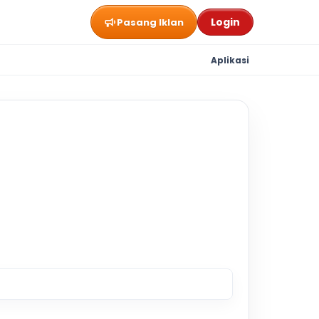
Login
Pasang Iklan
Aplikasi