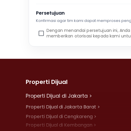
Persetujuan
Konfirmasi agar tim kami dapat memproses pen
Dengan menandai persetujuan ini, Anda
memberikan otorisasi kepada kami untu
Properti Dijual
Properti Dijual di Jakarta >
Properti Dijual di Jakarta Barat >
Properti Dijual di Cengkareng >
Properti Dijual di Kembangan >