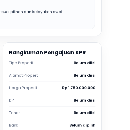
suai pilihan dan kelayakan awal.
Rangkuman Pengajuan KPR
Tipe Properti
Belum diisi
Alamat Properti
Belum diisi
Harga Properti
Rp 1.750.000.000
DP
Belum diisi
Tenor
Belum diisi
Bank
Belum dipilih