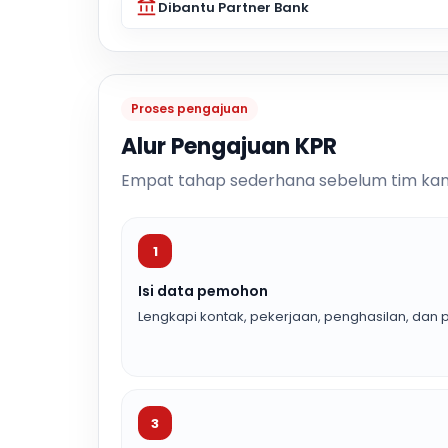
Dibantu Partner Bank
Proses pengajuan
Alur Pengajuan KPR
Empat tahap sederhana sebelum tim kam
1
Isi data pemohon
Lengkapi kontak, pekerjaan, penghasilan, dan p
3