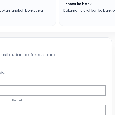
Proses ke bank
pkan langkah berikutnya.
Dokumen diarahkan ke bank se
asilan, dan preferensi bank.
da.
Email