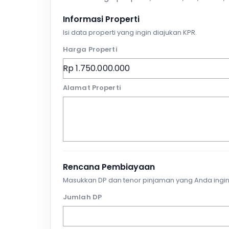
Informasi Properti
Isi data properti yang ingin diajukan KPR.
Harga Properti
Alamat Properti
Rencana Pembiayaan
Masukkan DP dan tenor pinjaman yang Anda ingin
Jumlah DP