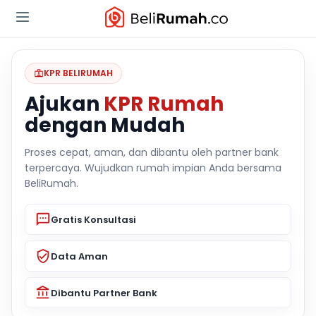
KPR BELIRUMAH
Ajukan
KPR Rumah
dengan Mudah
Proses cepat, aman, dan dibantu oleh partner bank
terpercaya. Wujudkan rumah impian Anda bersama
BeliRumah.
Gratis Konsultasi
Data Aman
Dibantu Partner Bank