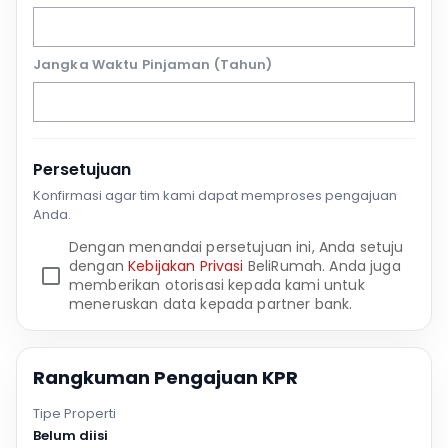
Jangka Waktu Pinjaman (Tahun)
Persetujuan
Konfirmasi agar tim kami dapat memproses pengajuan
Anda.
Dengan menandai persetujuan ini, Anda setuju
dengan
Kebijakan Privasi
BeliRumah. Anda juga
memberikan otorisasi kepada kami untuk
meneruskan data kepada partner bank.
Rangkuman Pengajuan KPR
Tipe Properti
Belum diisi