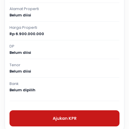
Alamat Properti
Belum diisi
Harga Properti
Rp 6.900.000.000
DP
Belum diisi
Tenor
Belum diisi
Bank
Belum dipilih
Ajukan KPR