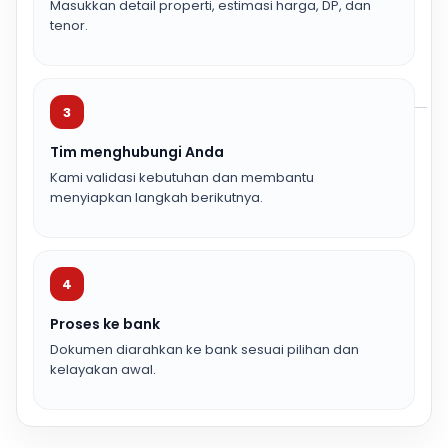
Masukkan detail properti, estimasi harga, DP, dan
tenor.
3
Tim menghubungi Anda
Kami validasi kebutuhan dan membantu
menyiapkan langkah berikutnya.
4
Proses ke bank
Dokumen diarahkan ke bank sesuai pilihan dan
kelayakan awal.