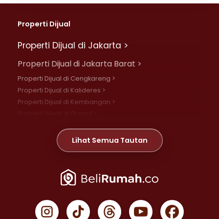
Properti Dijual
Properti Dijual di Jakarta >
Properti Dijual di Jakarta Barat >
Properti Dijual di Cengkareng >
Properti Dijual di Kalideres >
Properti Dijual di Kembangan >
Properti Dijual di Grogol >
Properti Dijual di Daan Mogot >
Properti Dijual di Meruya >
Lihat Semua Tautan
Properti Dijual di Jelambar >
Properti Dijual di Joglo >
Properti Dijual di Jakarta Pusat >
Properti Dijual di Cempaka Putih >
Properti Dijual di Gambir >
Properti Dijual di Johar Baru >