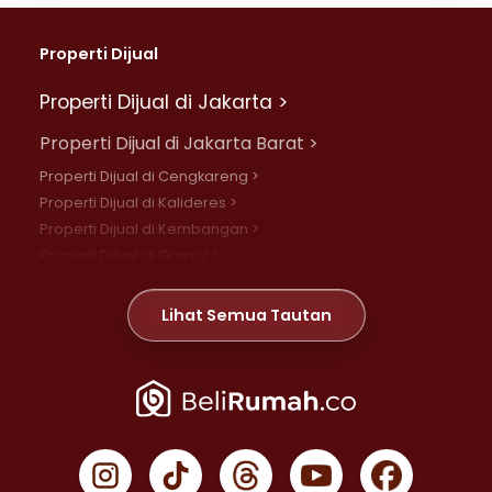
Properti Dijual
Properti Dijual di Jakarta >
Properti Dijual di Jakarta Barat >
Properti Dijual di Cengkareng >
Properti Dijual di Kalideres >
Properti Dijual di Kembangan >
Properti Dijual di Grogol >
Properti Dijual di Daan Mogot >
Properti Dijual di Meruya >
Lihat Semua Tautan
Properti Dijual di Jelambar >
Properti Dijual di Joglo >
Properti Dijual di Jakarta Pusat >
Properti Dijual di Cempaka Putih >
Properti Dijual di Gambir >
Properti Dijual di Johar Baru >