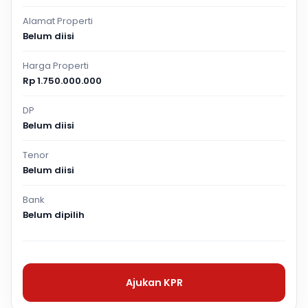
Alamat Properti
Belum diisi
Harga Properti
Rp 1.750.000.000
DP
Belum diisi
Tenor
Belum diisi
Bank
Belum dipilih
Ajukan KPR