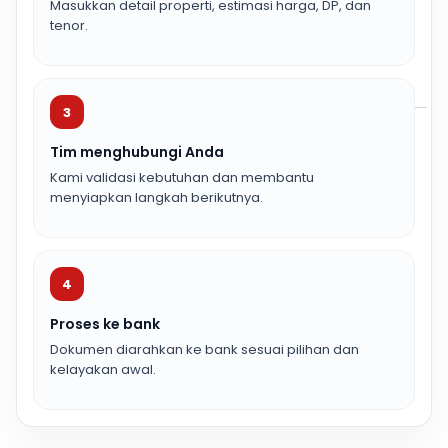
Masukkan detail properti, estimasi harga, DP, dan
tenor.
3
Tim menghubungi Anda
Kami validasi kebutuhan dan membantu
menyiapkan langkah berikutnya.
4
Proses ke bank
Dokumen diarahkan ke bank sesuai pilihan dan
kelayakan awal.