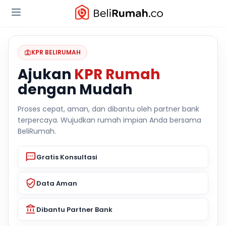
KPR BELIRUMAH
Ajukan
KPR Rumah
dengan Mudah
Proses cepat, aman, dan dibantu oleh partner bank
terpercaya. Wujudkan rumah impian Anda bersama
BeliRumah.
Gratis Konsultasi
Data Aman
Dibantu Partner Bank