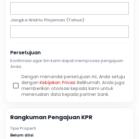
Jangka Waktu Pinjaman (Tahun)
Persetujuan
Konfirmasi agar tim kami dapat memproses pengajuan
Anda.
Dengan menandai persetujuan ini, Anda setuju
dengan
Kebijakan Privasi
BeliRumah. Anda juga
memberikan otorisasi kepada kami untuk
meneruskan data kepada partner bank.
Rangkuman Pengajuan KPR
Tipe Properti
Belum diisi