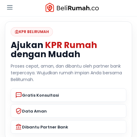
KPR BELIRUMAH
Ajukan
KPR Rumah
dengan Mudah
Proses cepat, aman, dan dibantu oleh partner bank
terpercaya. Wujudkan rumah impian Anda bersama
BeliRumah.
Gratis Konsultasi
Data Aman
Dibantu Partner Bank