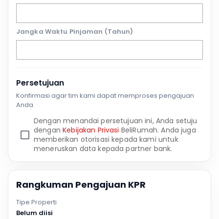
Jangka Waktu Pinjaman (Tahun)
Persetujuan
Konfirmasi agar tim kami dapat memproses pengajuan
Anda.
Dengan menandai persetujuan ini, Anda setuju
dengan
Kebijakan Privasi
BeliRumah. Anda juga
memberikan otorisasi kepada kami untuk
meneruskan data kepada partner bank.
Rangkuman Pengajuan KPR
Tipe Properti
Belum diisi