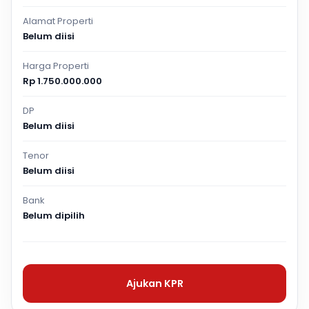
Alamat Properti
Belum diisi
Harga Properti
Rp 1.750.000.000
DP
Belum diisi
Tenor
Belum diisi
Bank
Belum dipilih
Ajukan KPR