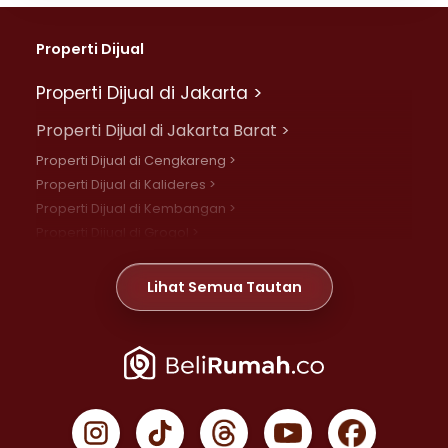
Properti Dijual
Properti Dijual di Jakarta >
Properti Dijual di Jakarta Barat >
Properti Dijual di Cengkareng >
Properti Dijual di Kalideres >
Properti Dijual di Kembangan >
Properti Dijual di Grogol >
Properti Dijual di Daan Mogot >
Properti Dijual di Meruya >
Lihat Semua Tautan
Properti Dijual di Jelambar >
Properti Dijual di Joglo >
Properti Dijual di Jakarta Pusat >
Properti Dijual di Cempaka Putih >
Properti Dijual di Gambir >
Properti Dijual di Johar Baru >