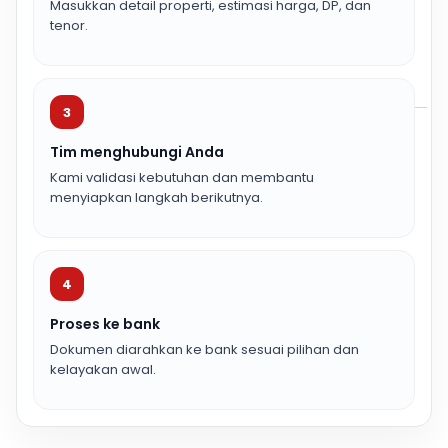
Masukkan detail properti, estimasi harga, DP, dan
tenor.
3
Tim menghubungi Anda
Kami validasi kebutuhan dan membantu
menyiapkan langkah berikutnya.
4
Proses ke bank
Dokumen diarahkan ke bank sesuai pilihan dan
kelayakan awal.