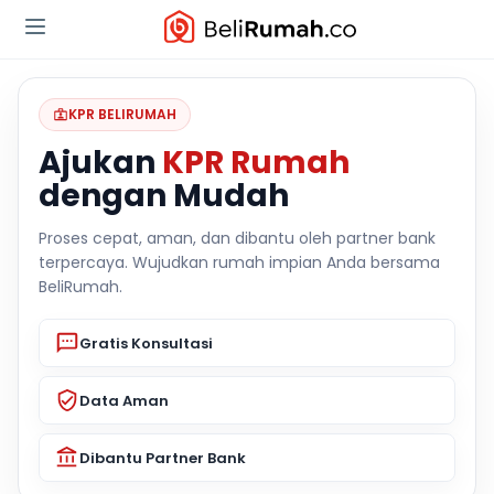
KPR BELIRUMAH
Ajukan
KPR Rumah
dengan Mudah
Proses cepat, aman, dan dibantu oleh partner bank
terpercaya. Wujudkan rumah impian Anda bersama
BeliRumah.
Gratis Konsultasi
Data Aman
Dibantu Partner Bank