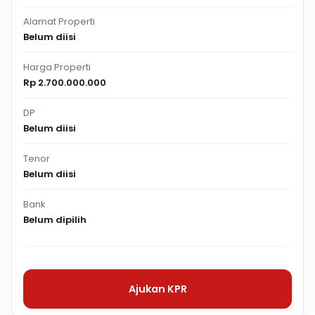
Alamat Properti
Belum diisi
Harga Properti
Rp 2.700.000.000
DP
Belum diisi
Tenor
Belum diisi
Bank
Belum dipilih
Ajukan KPR