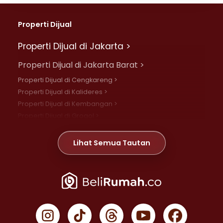
Properti Dijual
Properti Dijual di Jakarta >
Properti Dijual di Jakarta Barat >
Properti Dijual di Cengkareng >
Properti Dijual di Kalideres >
Properti Dijual di Kembangan >
Properti Dijual di Grogol >
Properti Dijual di Daan Mogot >
Properti Dijual di Meruya >
Lihat Semua Tautan
Properti Dijual di Jelambar >
Properti Dijual di Joglo >
Properti Dijual di Jakarta Pusat >
Properti Dijual di Cempaka Putih >
Properti Dijual di Gambir >
Properti Dijual di Johar Baru >