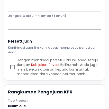
Jangka Waktu Pinjaman (Tahun)
Persetujuan
Konfirmasi agar tim kami dapat memproses pengajuan
Anda.
Dengan menandai persetujuan ini, Anda setuju
dengan
Kebijakan Privasi
BeliRumah. Anda juga
memberikan otorisasi kepada kami untuk
meneruskan data kepada partner bank.
Rangkuman Pengajuan KPR
Tipe Properti
Belum diisi