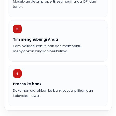
Masukkan detail properti, estimasi harga, DP, dan
tenor.
3
Tim menghubungi Anda
Kami validasi kebutuhan dan membantu
menyiapkan langkah berikutnya.
4
Proses ke bank
Dokumen diarahkan ke bank sesuai pilihan dan
kelayakan awal.