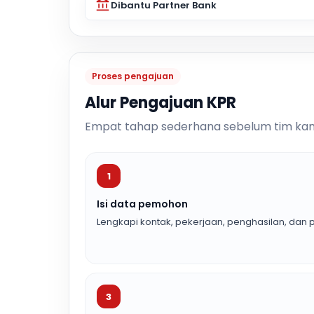
Dibantu Partner Bank
Proses pengajuan
Alur Pengajuan KPR
Empat tahap sederhana sebelum tim kam
1
Isi data pemohon
Lengkapi kontak, pekerjaan, penghasilan, dan p
3