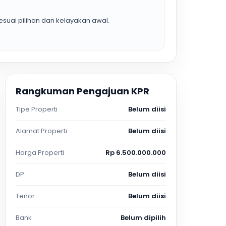
suai pilihan dan kelayakan awal.
Rangkuman Pengajuan KPR
Tipe Properti
Belum diisi
Alamat Properti
Belum diisi
Harga Properti
Rp 6.500.000.000
DP
Belum diisi
Tenor
Belum diisi
Bank
Belum dipilih