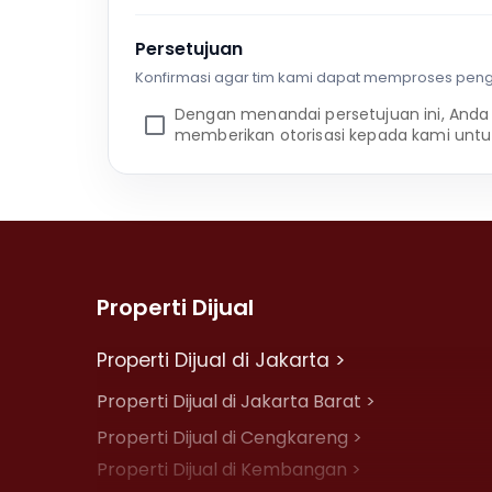
Persetujuan
Konfirmasi agar tim kami dapat memproses pen
Dengan menandai persetujuan ini, Anda
memberikan otorisasi kepada kami untu
Properti Dijual
Properti Dijual di Jakarta >
Properti Dijual di Jakarta Barat >
Properti Dijual di Cengkareng >
Properti Dijual di Kembangan >