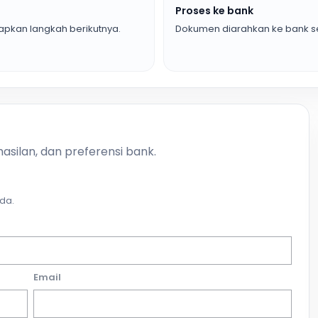
Proses ke bank
pkan langkah berikutnya.
Dokumen diarahkan ke bank se
asilan, dan preferensi bank.
da.
Email