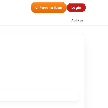
Login
Pasang Iklan
Aplikasi