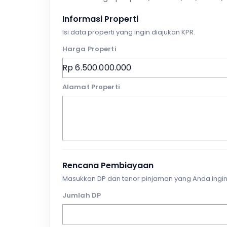
Informasi Properti
Isi data properti yang ingin diajukan KPR.
Harga Properti
Alamat Properti
Rencana Pembiayaan
Masukkan DP dan tenor pinjaman yang Anda ingin
Jumlah DP