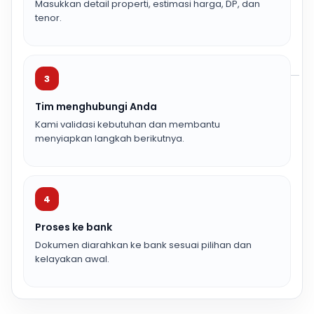
Masukkan detail properti, estimasi harga, DP, dan
tenor.
3
Tim menghubungi Anda
Kami validasi kebutuhan dan membantu
menyiapkan langkah berikutnya.
4
Proses ke bank
Dokumen diarahkan ke bank sesuai pilihan dan
kelayakan awal.