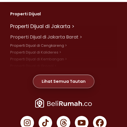
Properti Dijual
Properti Dijual di Jakarta >
Properti Dijual di Jakarta Barat >
Properti Dijual di Cengkareng >
Properti Dijual di Kalideres >
Properti Dijual di Kembangan >
Properti Dijual di Grogol >
Properti Dijual di Daan Mogot >
Properti Dijual di Meruya >
Lihat Semua Tautan
Properti Dijual di Jelambar >
Properti Dijual di Joglo >
Properti Dijual di Jakarta Pusat >
Properti Dijual di Cempaka Putih >
Properti Dijual di Gambir >
Properti Dijual di Johar Baru >