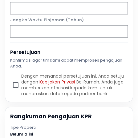
Jangka Waktu Pinjaman (Tahun)
Persetujuan
Konfirmasi agar tim kami dapat memproses pengajuan
Anda.
Dengan menandai persetujuan ini, Anda setuju
dengan
Kebijakan Privasi
BeliRumah. Anda juga
memberikan otorisasi kepada kami untuk
meneruskan data kepada partner bank.
Rangkuman Pengajuan KPR
Tipe Properti
Belum diisi