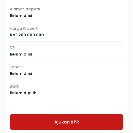
Alamat Properti
Belum diisi
Harga Properti
Rp 1.200.000.000
DP
Belum diisi
Tenor
Belum diisi
Bank
Belum dipilih
Ajukan KPR