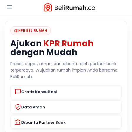
KPR BELIRUMAH
Ajukan
KPR Rumah
dengan Mudah
Proses cepat, aman, dan dibantu oleh partner bank
terpercaya. Wujudkan rumah impian Anda bersama
BeliRumah.
Gratis Konsultasi
Data Aman
Dibantu Partner Bank