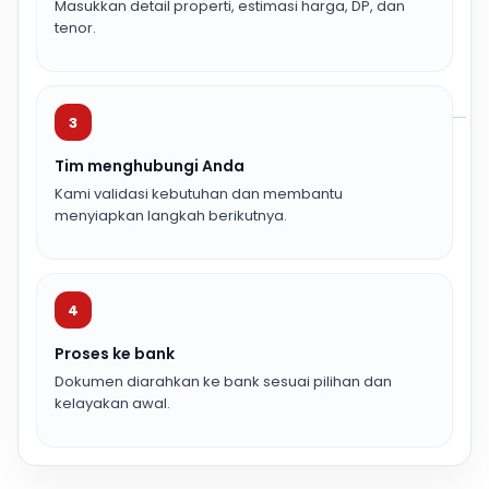
Masukkan detail properti, estimasi harga, DP, dan
tenor.
3
Tim menghubungi Anda
Kami validasi kebutuhan dan membantu
menyiapkan langkah berikutnya.
4
Proses ke bank
Dokumen diarahkan ke bank sesuai pilihan dan
kelayakan awal.