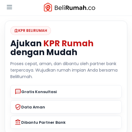
KPR BELIRUMAH
Ajukan
KPR Rumah
dengan Mudah
Proses cepat, aman, dan dibantu oleh partner bank
terpercaya. Wujudkan rumah impian Anda bersama
BeliRumah.
Gratis Konsultasi
Data Aman
Dibantu Partner Bank