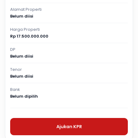
Alamat Properti
Belum diisi
Harga Properti
Rp 17.500.000.000
DP
Belum diisi
Tenor
Belum diisi
Bank
Belum dipilih
Ajukan KPR