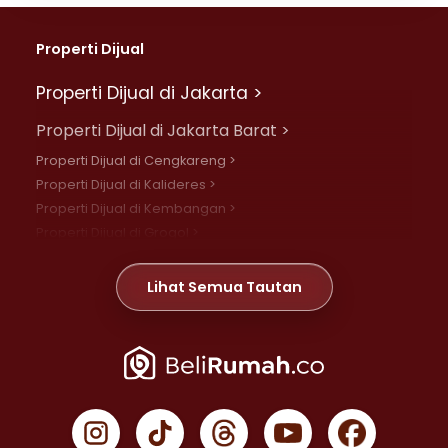
Properti Dijual
Properti Dijual di Jakarta >
Properti Dijual di Jakarta Barat >
Properti Dijual di Cengkareng >
Properti Dijual di Kalideres >
Properti Dijual di Kembangan >
Properti Dijual di Grogol >
Properti Dijual di Daan Mogot >
Properti Dijual di Meruya >
Lihat Semua Tautan
Properti Dijual di Jelambar >
Properti Dijual di Joglo >
Properti Dijual di Jakarta Pusat >
Properti Dijual di Cempaka Putih >
Properti Dijual di Gambir >
Properti Dijual di Johar Baru >