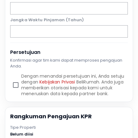
Jangka Waktu Pinjaman (Tahun)
Persetujuan
Konfirmasi agar tim kami dapat memproses pengajuan
Anda.
Dengan menandai persetujuan ini, Anda setuju
dengan
Kebijakan Privasi
BeliRumah. Anda juga
memberikan otorisasi kepada kami untuk
meneruskan data kepada partner bank.
Rangkuman Pengajuan KPR
Tipe Properti
Belum diisi