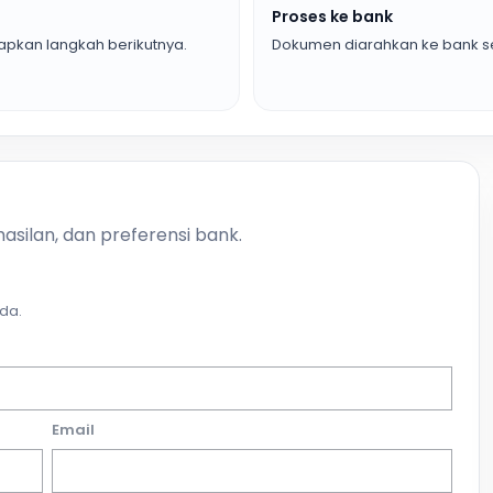
Proses ke bank
pkan langkah berikutnya.
Dokumen diarahkan ke bank se
asilan, dan preferensi bank.
da.
Email