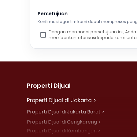
Persetujuan
Konfirmasi agar tim kami dapat memproses pen
Dengan menandai persetujuan ini, Anda
memberikan otorisasi kepada kami untu
Properti Dijual
Properti Dijual di Jakarta >
Properti Dijual di Jakarta Barat >
Properti Dijual di Cengkareng >
Properti Dijual di Kembangan >