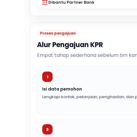
Dibantu Partner Bank
Proses pengajuan
Alur Pengajuan KPR
Empat tahap sederhana sebelum tim kam
1
Isi data pemohon
Lengkapi kontak, pekerjaan, penghasilan, dan p
3