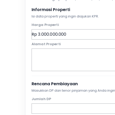
Informasi Properti
Isi data properti yang ingin diajukan KPR.
Harga Properti
Alamat Properti
Rencana Pembiayaan
Masukkan DP dan tenor pinjaman yang Anda ingin
Jumlah DP