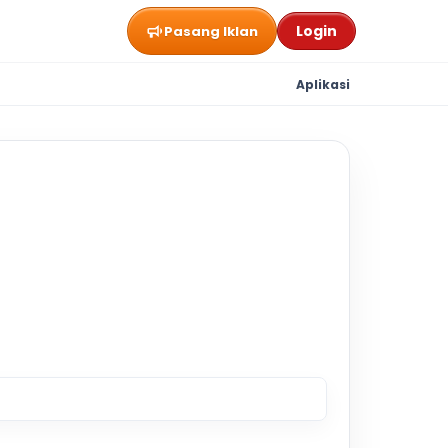
Login
Pasang Iklan
Aplikasi