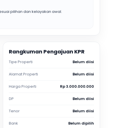
suai pilihan dan kelayakan awal.
Rangkuman Pengajuan KPR
Tipe Properti
Belum diisi
Alamat Properti
Belum diisi
Harga Properti
Rp 3.000.000.000
DP
Belum diisi
Tenor
Belum diisi
Bank
Belum dipilih