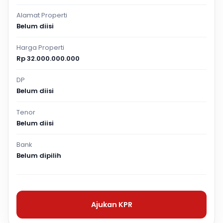
Alamat Properti
Belum diisi
Harga Properti
Rp 32.000.000.000
DP
Belum diisi
Tenor
Belum diisi
Bank
Belum dipilih
Ajukan KPR