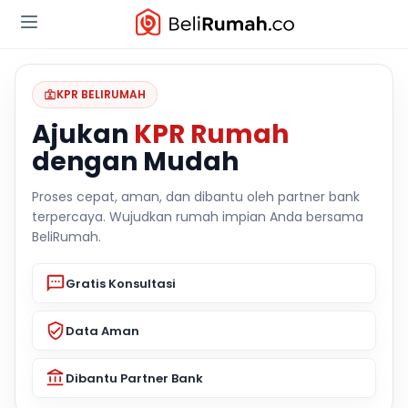
KPR BELIRUMAH
Ajukan
KPR Rumah
dengan Mudah
Proses cepat, aman, dan dibantu oleh partner bank
terpercaya. Wujudkan rumah impian Anda bersama
BeliRumah.
Gratis Konsultasi
Data Aman
Dibantu Partner Bank