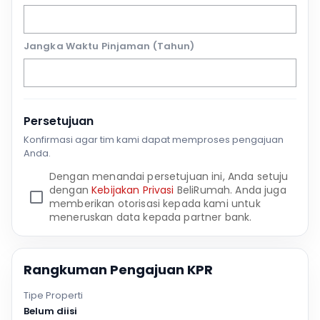
Jangka Waktu Pinjaman (Tahun)
Persetujuan
Konfirmasi agar tim kami dapat memproses pengajuan
Anda.
Dengan menandai persetujuan ini, Anda setuju
dengan
Kebijakan Privasi
BeliRumah. Anda juga
memberikan otorisasi kepada kami untuk
meneruskan data kepada partner bank.
Rangkuman Pengajuan KPR
Tipe Properti
Belum diisi