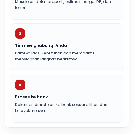
Masukkan detail properti, estimasi harga, DP, dan
tenor.
3
Tim menghubungi Anda
Kami validasi kebutuhan dan membantu
menyiapkan langkah berikutnya.
4
Proses ke bank
Dokumen diarahkan ke bank sesuai pilihan dan
kelayakan awal.