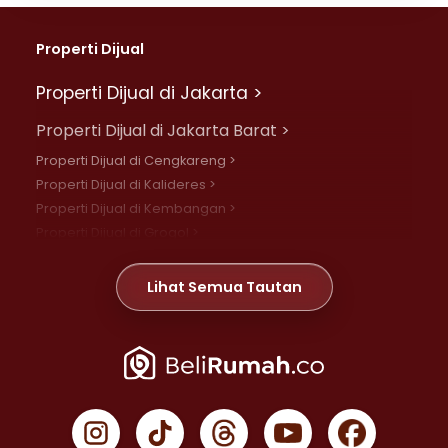
Properti Dijual
Properti Dijual di Jakarta >
Properti Dijual di Jakarta Barat >
Properti Dijual di Cengkareng >
Properti Dijual di Kalideres >
Properti Dijual di Kembangan >
Properti Dijual di Grogol >
Properti Dijual di Daan Mogot >
Properti Dijual di Meruya >
Lihat Semua Tautan
Properti Dijual di Jelambar >
Properti Dijual di Joglo >
Properti Dijual di Jakarta Pusat >
Properti Dijual di Cempaka Putih >
Properti Dijual di Gambir >
Properti Dijual di Johar Baru >