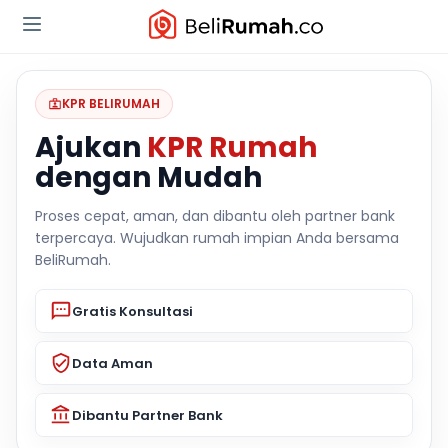
KPR BELIRUMAH
Ajukan
KPR Rumah
dengan Mudah
Proses cepat, aman, dan dibantu oleh partner bank
terpercaya. Wujudkan rumah impian Anda bersama
BeliRumah.
Gratis Konsultasi
Data Aman
Dibantu Partner Bank