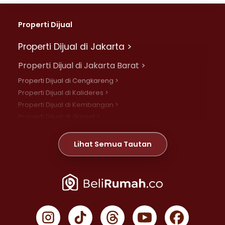
Properti Dijual
Properti Dijual di Jakarta >
Properti Dijual di Jakarta Barat >
Properti Dijual di Cengkareng >
Properti Dijual di Kalideres >
Properti Dijual di Kembangan >
Properti Dijual di Grogol >
Properti Dijual di Daan Mogot >
Properti Dijual di Meruya >
Lihat Semua Tautan
Properti Dijual di Jelambar >
Properti Dijual di Joglo >
Properti Dijual di Jakarta Pusat >
Properti Dijual di Cempaka Putih >
Properti Dijual di Gambir >
Properti Dijual di Johar Baru >