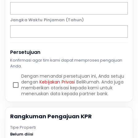
Jangka Waktu Pinjaman (Tahun)
Persetujuan
Konfirmasi agar tim kami dapat memproses pengajuan
Anda.
Dengan menandai persetujuan ini, Anda setuju
dengan
Kebijakan Privasi
BeliRumah. Anda juga
memberikan otorisasi kepada kami untuk
meneruskan data kepada partner bank.
Rangkuman Pengajuan KPR
Tipe Properti
Belum diisi