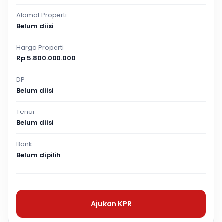
Alamat Properti
Belum diisi
Harga Properti
Rp 5.800.000.000
DP
Belum diisi
Tenor
Belum diisi
Bank
Belum dipilih
Ajukan KPR