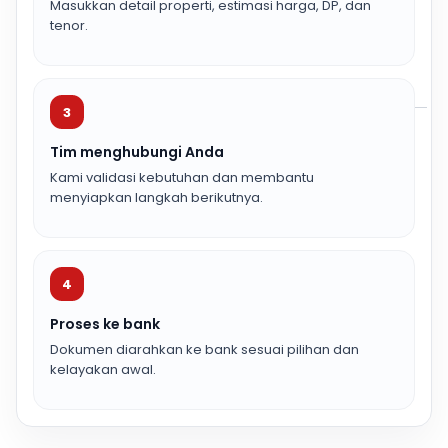
Masukkan detail properti, estimasi harga, DP, dan
tenor.
3
Tim menghubungi Anda
Kami validasi kebutuhan dan membantu
menyiapkan langkah berikutnya.
4
Proses ke bank
Dokumen diarahkan ke bank sesuai pilihan dan
kelayakan awal.