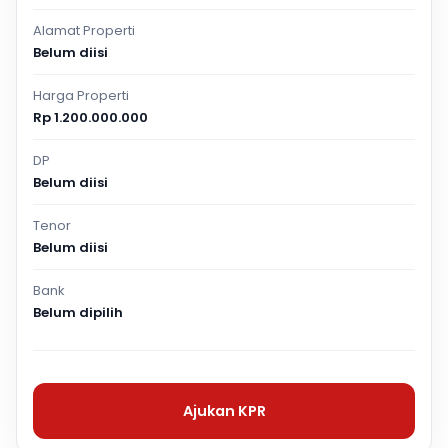
Alamat Properti
Belum diisi
Harga Properti
Rp 1.200.000.000
DP
Belum diisi
Tenor
Belum diisi
Bank
Belum dipilih
Ajukan KPR