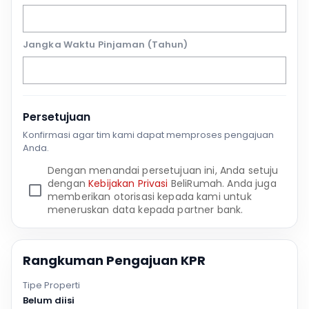
Jangka Waktu Pinjaman (Tahun)
Persetujuan
Konfirmasi agar tim kami dapat memproses pengajuan
Anda.
Dengan menandai persetujuan ini, Anda setuju
dengan
Kebijakan Privasi
BeliRumah. Anda juga
memberikan otorisasi kepada kami untuk
meneruskan data kepada partner bank.
Rangkuman Pengajuan KPR
Tipe Properti
Belum diisi