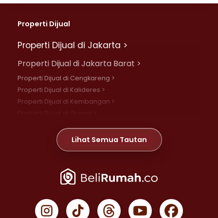
Properti Dijual
Properti Dijual di Jakarta >
Properti Dijual di Jakarta Barat >
Properti Dijual di Cengkareng >
Properti Dijual di Kalideres >
Properti Dijual di Kembangan >
Properti Dijual di Grogol >
Properti Dijual di Daan Mogot >
Properti Dijual di Meruya >
Lihat Semua Tautan
Properti Dijual di Jelambar >
Properti Dijual di Joglo >
Properti Dijual di Jakarta Pusat >
Properti Dijual di Cempaka Putih >
Properti Dijual di Gambir >
Properti Dijual di Johar Baru >