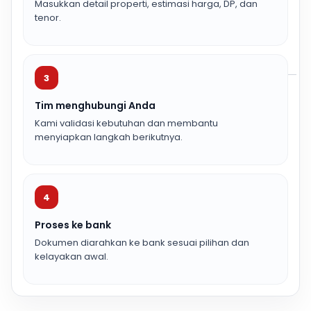
Masukkan detail properti, estimasi harga, DP, dan
tenor.
3
Tim menghubungi Anda
Kami validasi kebutuhan dan membantu
menyiapkan langkah berikutnya.
4
Proses ke bank
Dokumen diarahkan ke bank sesuai pilihan dan
kelayakan awal.