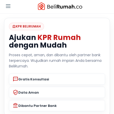
KPR BELIRUMAH
Ajukan
KPR Rumah
dengan Mudah
Proses cepat, aman, dan dibantu oleh partner bank
terpercaya. Wujudkan rumah impian Anda bersama
BeliRumah.
Gratis Konsultasi
Data Aman
Dibantu Partner Bank