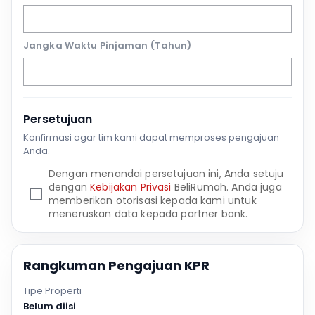
Jangka Waktu Pinjaman (Tahun)
Persetujuan
Konfirmasi agar tim kami dapat memproses pengajuan
Anda.
Dengan menandai persetujuan ini, Anda setuju
dengan
Kebijakan Privasi
BeliRumah. Anda juga
memberikan otorisasi kepada kami untuk
meneruskan data kepada partner bank.
Rangkuman Pengajuan KPR
Tipe Properti
Belum diisi