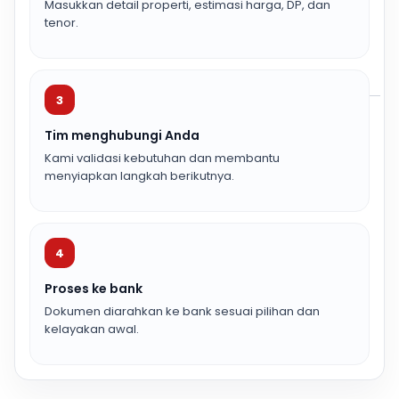
Masukkan detail properti, estimasi harga, DP, dan
tenor.
3
Tim menghubungi Anda
Kami validasi kebutuhan dan membantu
menyiapkan langkah berikutnya.
4
Proses ke bank
Dokumen diarahkan ke bank sesuai pilihan dan
kelayakan awal.