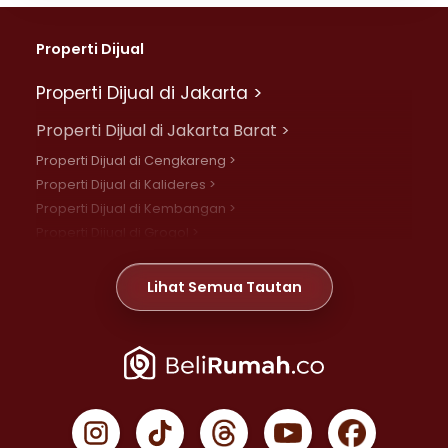
Properti Dijual
Properti Dijual di Jakarta >
Properti Dijual di Jakarta Barat >
Properti Dijual di Cengkareng >
Properti Dijual di Kalideres >
Properti Dijual di Kembangan >
Properti Dijual di Grogol >
Properti Dijual di Daan Mogot >
Properti Dijual di Meruya >
Lihat Semua Tautan
Properti Dijual di Jelambar >
Properti Dijual di Joglo >
Properti Dijual di Jakarta Pusat >
Properti Dijual di Cempaka Putih >
Properti Dijual di Gambir >
Properti Dijual di Johar Baru >