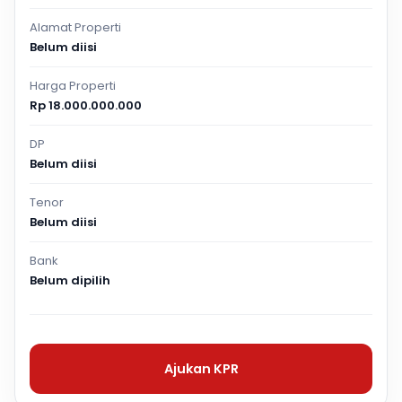
Alamat Properti
Belum diisi
Harga Properti
Rp 18.000.000.000
DP
Belum diisi
Tenor
Belum diisi
Bank
Belum dipilih
Ajukan KPR