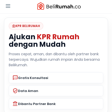
KPR BELIRUMAH
Ajukan
KPR Rumah
dengan Mudah
Proses cepat, aman, dan dibantu oleh partner bank
terpercaya. Wujudkan rumah impian Anda bersama
BeliRumah.
Gratis Konsultasi
Data Aman
Dibantu Partner Bank