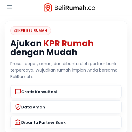
KPR BELIRUMAH
Ajukan
KPR Rumah
dengan Mudah
Proses cepat, aman, dan dibantu oleh partner bank
terpercaya. Wujudkan rumah impian Anda bersama
BeliRumah.
Gratis Konsultasi
Data Aman
Dibantu Partner Bank