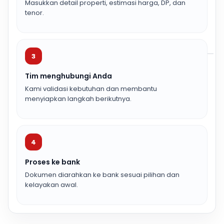
Masukkan detail properti, estimasi harga, DP, dan
tenor.
3
Tim menghubungi Anda
Kami validasi kebutuhan dan membantu
menyiapkan langkah berikutnya.
4
Proses ke bank
Dokumen diarahkan ke bank sesuai pilihan dan
kelayakan awal.