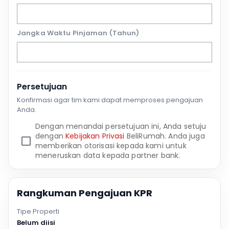
Jangka Waktu Pinjaman (Tahun)
Persetujuan
Konfirmasi agar tim kami dapat memproses pengajuan
Anda.
Dengan menandai persetujuan ini, Anda setuju
dengan
Kebijakan Privasi
BeliRumah. Anda juga
memberikan otorisasi kepada kami untuk
meneruskan data kepada partner bank.
Rangkuman Pengajuan KPR
Tipe Properti
Belum diisi