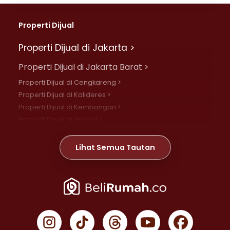
Properti Dijual
Properti Dijual di Jakarta >
Properti Dijual di Jakarta Barat >
Properti Dijual di Cengkareng >
Properti Dijual di Kalideres >
Properti Dijual di Kembangan >
Properti Dijual di Grogol >
Properti Dijual di Daan Mogot >
Properti Dijual di Meruya >
Lihat Semua Tautan
Properti Dijual di Jelambar >
Properti Dijual di Joglo >
Properti Dijual di Jakarta Pusat >
Properti Dijual di Cempaka Putih >
Properti Dijual di Gambir >
Properti Dijual di Johar Baru >