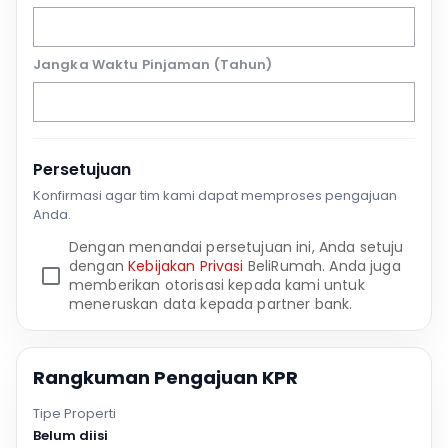
Jangka Waktu Pinjaman (Tahun)
Persetujuan
Konfirmasi agar tim kami dapat memproses pengajuan
Anda.
Dengan menandai persetujuan ini, Anda setuju
dengan
Kebijakan Privasi
BeliRumah. Anda juga
memberikan otorisasi kepada kami untuk
meneruskan data kepada partner bank.
Rangkuman Pengajuan KPR
Tipe Properti
Belum diisi