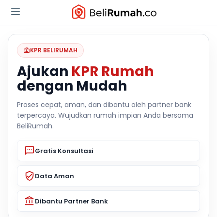
KPR BELIRUMAH
Ajukan
KPR Rumah
dengan Mudah
Proses cepat, aman, dan dibantu oleh partner bank
terpercaya. Wujudkan rumah impian Anda bersama
BeliRumah.
Gratis Konsultasi
Data Aman
Dibantu Partner Bank