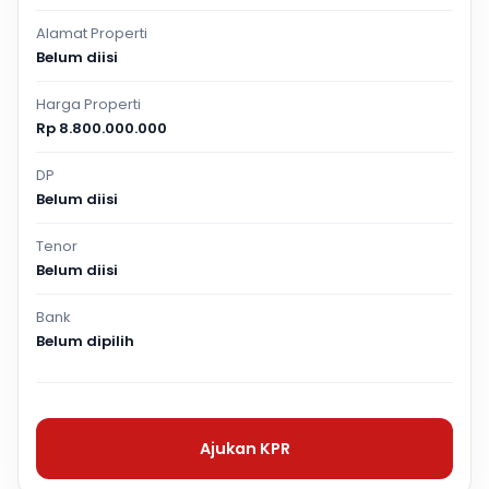
Alamat Properti
Belum diisi
Harga Properti
Rp 8.800.000.000
DP
Belum diisi
Tenor
Belum diisi
Bank
Belum dipilih
Ajukan KPR