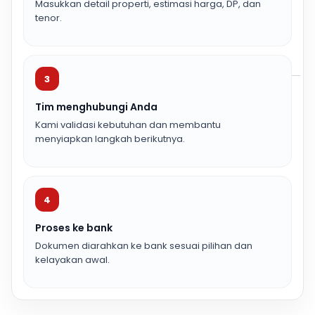
Masukkan detail properti, estimasi harga, DP, dan
tenor.
3
Tim menghubungi Anda
Kami validasi kebutuhan dan membantu
menyiapkan langkah berikutnya.
4
Proses ke bank
Dokumen diarahkan ke bank sesuai pilihan dan
kelayakan awal.