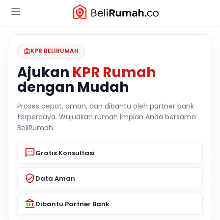
KPR BELIRUMAH
Ajukan
KPR Rumah
dengan Mudah
Proses cepat, aman, dan dibantu oleh partner bank
terpercaya. Wujudkan rumah impian Anda bersama
BeliRumah.
Gratis Konsultasi
Data Aman
Dibantu Partner Bank