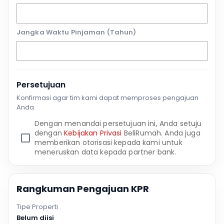
Jangka Waktu Pinjaman (Tahun)
Persetujuan
Konfirmasi agar tim kami dapat memproses pengajuan
Anda.
Dengan menandai persetujuan ini, Anda setuju
dengan
Kebijakan Privasi
BeliRumah. Anda juga
memberikan otorisasi kepada kami untuk
meneruskan data kepada partner bank.
Rangkuman Pengajuan KPR
Tipe Properti
Belum diisi