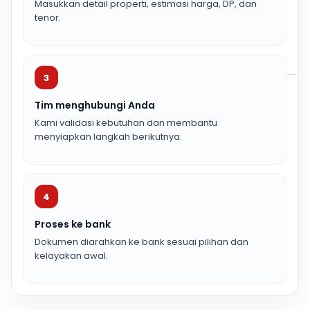
Masukkan detail properti, estimasi harga, DP, dan
tenor.
3
Tim menghubungi Anda
Kami validasi kebutuhan dan membantu
menyiapkan langkah berikutnya.
4
Proses ke bank
Dokumen diarahkan ke bank sesuai pilihan dan
kelayakan awal.