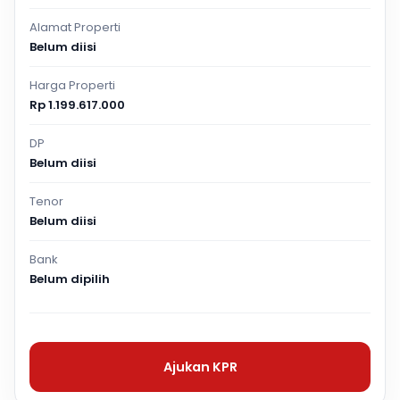
Alamat Properti
Belum diisi
Harga Properti
Rp 1.199.617.000
DP
Belum diisi
Tenor
Belum diisi
Bank
Belum dipilih
Ajukan KPR