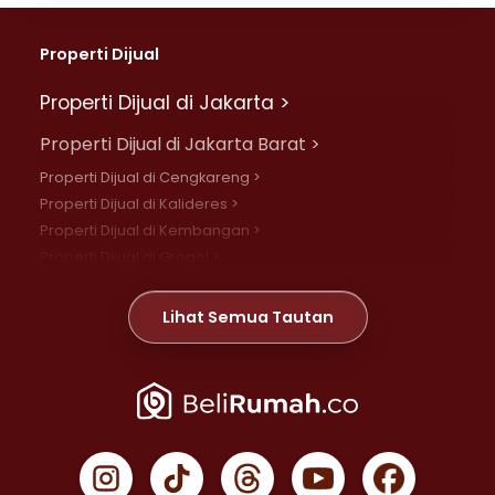
Properti Dijual
Properti Dijual di Jakarta >
Properti Dijual di Jakarta Barat >
Properti Dijual di Cengkareng >
Properti Dijual di Kalideres >
Properti Dijual di Kembangan >
Properti Dijual di Grogol >
Properti Dijual di Daan Mogot >
Properti Dijual di Meruya >
Lihat Semua Tautan
Properti Dijual di Jelambar >
Properti Dijual di Joglo >
Properti Dijual di Jakarta Pusat >
Properti Dijual di Cempaka Putih >
Properti Dijual di Gambir >
Properti Dijual di Johar Baru >