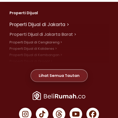
Properti Dijual
Properti Dijual di Jakarta >
Properti Dijual di Jakarta Barat >
Properti Dijual di Cengkareng >
Properti Dijual di Kalideres >
Properti Dijual di Kembangan >
Properti Dijual di Grogol >
Properti Dijual di Daan Mogot >
Properti Dijual di Meruya >
Lihat Semua Tautan
Properti Dijual di Jelambar >
Properti Dijual di Joglo >
Properti Dijual di Jakarta Pusat >
Properti Dijual di Cempaka Putih >
Properti Dijual di Gambir >
Properti Dijual di Johar Baru >