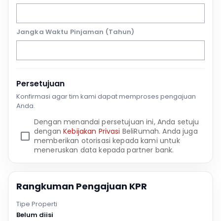
Jangka Waktu Pinjaman (Tahun)
Persetujuan
Konfirmasi agar tim kami dapat memproses pengajuan
Anda.
Dengan menandai persetujuan ini, Anda setuju
dengan
Kebijakan Privasi
BeliRumah. Anda juga
memberikan otorisasi kepada kami untuk
meneruskan data kepada partner bank.
Rangkuman Pengajuan KPR
Tipe Properti
Belum diisi