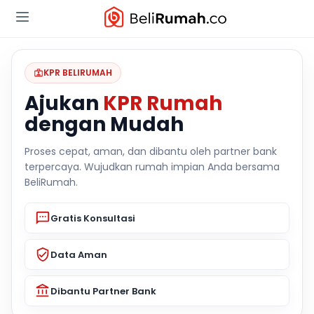
KPR BELIRUMAH
Ajukan
KPR Rumah
dengan Mudah
Proses cepat, aman, dan dibantu oleh partner bank
terpercaya. Wujudkan rumah impian Anda bersama
BeliRumah.
Gratis Konsultasi
Data Aman
Dibantu Partner Bank