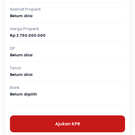
Alamat Properti
Belum diisi
Harga Properti
Rp 2.750.000.000
DP
Belum diisi
Tenor
Belum diisi
Bank
Belum dipilih
Ajukan KPR