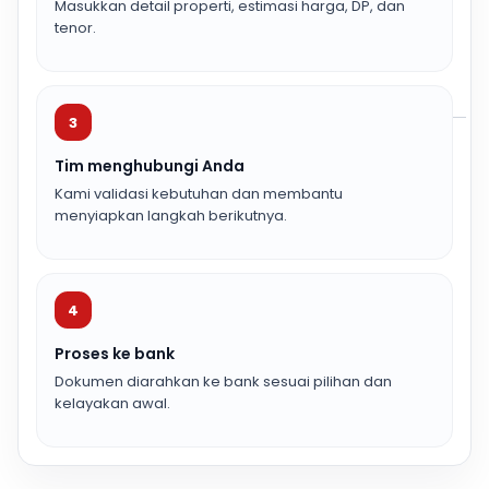
Masukkan detail properti, estimasi harga, DP, dan
tenor.
3
Tim menghubungi Anda
Kami validasi kebutuhan dan membantu
menyiapkan langkah berikutnya.
4
Proses ke bank
Dokumen diarahkan ke bank sesuai pilihan dan
kelayakan awal.