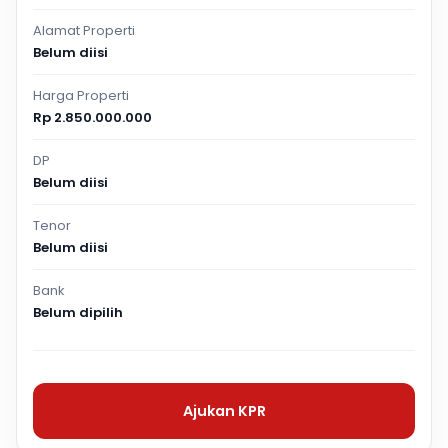
Alamat Properti
Belum diisi
Harga Properti
Rp 2.850.000.000
DP
Belum diisi
Tenor
Belum diisi
Bank
Belum dipilih
Ajukan KPR