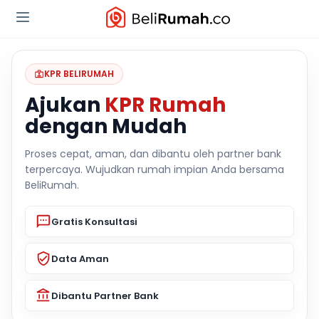
KPR BELIRUMAH
Ajukan
KPR Rumah
dengan Mudah
Proses cepat, aman, dan dibantu oleh partner bank
terpercaya. Wujudkan rumah impian Anda bersama
BeliRumah.
Gratis Konsultasi
Data Aman
Dibantu Partner Bank