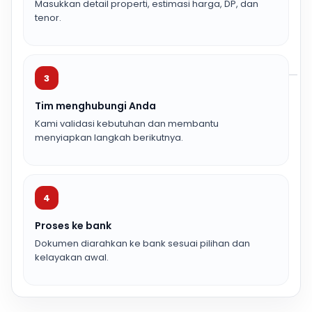
Masukkan detail properti, estimasi harga, DP, dan
tenor.
3
Tim menghubungi Anda
Kami validasi kebutuhan dan membantu
menyiapkan langkah berikutnya.
4
Proses ke bank
Dokumen diarahkan ke bank sesuai pilihan dan
kelayakan awal.