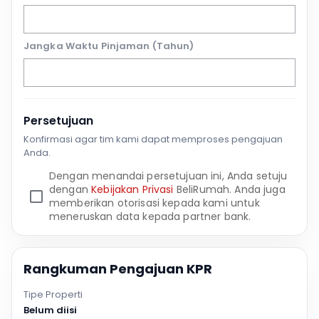
Jangka Waktu Pinjaman (Tahun)
Persetujuan
Konfirmasi agar tim kami dapat memproses pengajuan
Anda.
Dengan menandai persetujuan ini, Anda setuju
dengan
Kebijakan Privasi
BeliRumah. Anda juga
memberikan otorisasi kepada kami untuk
meneruskan data kepada partner bank.
Rangkuman Pengajuan KPR
Tipe Properti
Belum diisi