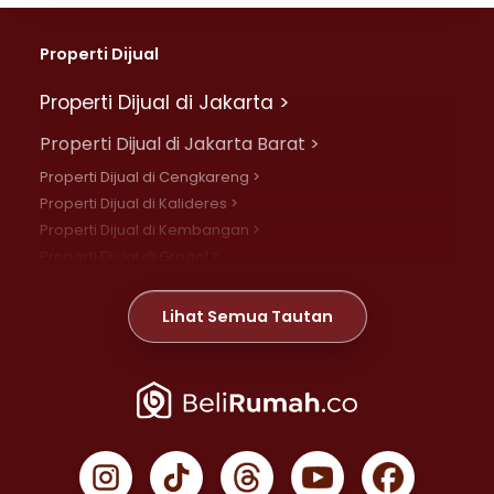
Properti Dijual
Properti Dijual di Jakarta >
Properti Dijual di Jakarta Barat >
Properti Dijual di Cengkareng >
Properti Dijual di Kalideres >
Properti Dijual di Kembangan >
Properti Dijual di Grogol >
Properti Dijual di Daan Mogot >
Properti Dijual di Meruya >
Lihat Semua Tautan
Properti Dijual di Jelambar >
Properti Dijual di Joglo >
Properti Dijual di Jakarta Pusat >
Properti Dijual di Cempaka Putih >
Properti Dijual di Gambir >
Properti Dijual di Johar Baru >